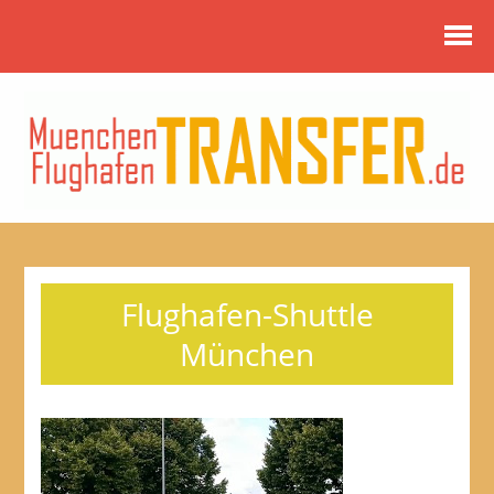
Flughafen-Shuttle
München