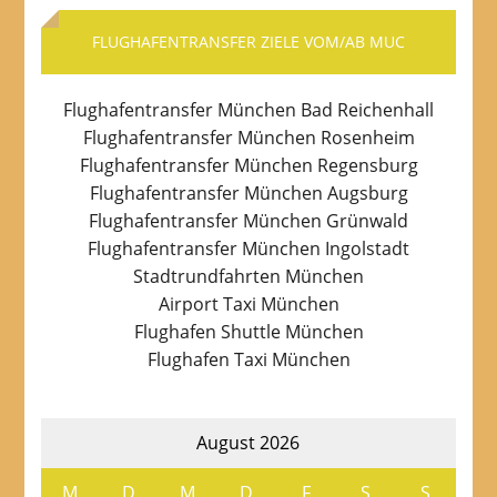
FLUGHAFENTRANSFER ZIELE VOM/AB MUC
Flughafentransfer München Bad Reichenhall
Flughafentransfer München Rosenheim
Flughafentransfer München Regensburg
Flughafentransfer München Augsburg
Flughafentransfer München Grünwald
Flughafentransfer München Ingolstadt
Stadtrundfahrten München
Airport Taxi München
Flughafen Shuttle München
Flughafen Taxi München
August 2026
M
D
M
D
F
S
S