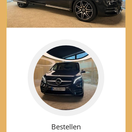
Previ
Next
ous
Bestellen