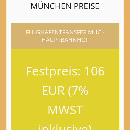
MÜNCHEN PREISE
FLUGHAFENTRANSFER MUC -
HAUPTBAHNHOF
Festpreis: 106
EUR (7%
MWST
inklusive)