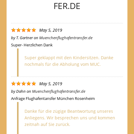
FER.DE
May 5, 2019
by
T. Gartner
on
Muenchenflughafentransfer.de
Super- Herzlichen Dank
Super geklappt mit den Kindersitzen. Danke
nochmals für die Abholung vom MUC.
May 5, 2019
by
Dahn
on
Muenchenflughafentransfer.de
Anfrage Flughafentansfer München Rosenheim
Danke für die zügige Beantwortung unseres
Anliegens. Wir besprechen uns und kommen
zeitnah auf Sie zurück.