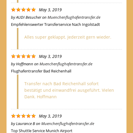
May 3, 2019
by
AUDI Besucher
on
Muenchenflughafentransfer.de
Empfehlenswerter Transferservice Nach Ingolstadt
Alles super geklappt. Jederzeit gern wieder.
May 3, 2019
by
Hoffmann
on
Muenchenflughafentransfer.de
Flughafentransfer Bad Reichenhall
Transfer nach Bad Reichenhall sofort
bestätigt und einwandfrei ausgeführt. Vielen
Dank. Hoffmann
May 3, 2019
by
Laurance B
on
Muenchenflughafentransfer.de
Top Shuttle Service Munich Airport