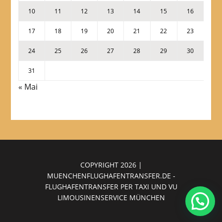
10
11
12
13
14
15
16
17
18
19
20
21
22
23
24
25
26
27
28
29
30
31
« Mai
COPYRIGHT 2026 |
MUENCHENFLUGHAFENTRANSFER.DE -
FLUGHAFENTRANSFER PER TAXI
UND
VU
LIMOUSINENSERVICE MÜNCHEN